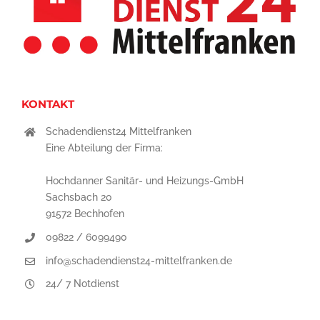
KONTAKT
Schadendienst24 Mittelfranken
Eine Abteilung der Firma:
Hochdanner Sanitär- und Heizungs-GmbH
Sachsbach 20
91572 Bechhofen
09822 / 6099490
info@schadendienst24-mittelfranken.de
24/ 7 Notdienst