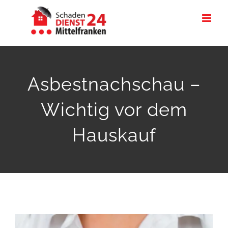
Zum
Inhalt
springen
Asbestnachschau –
Wichtig vor dem
Hauskauf