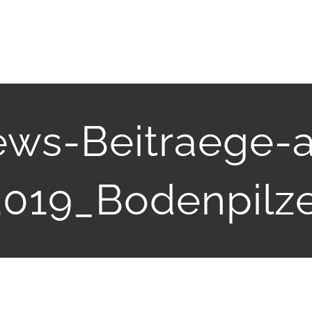
ws-Beitraege-
.2019_Bodenpilz