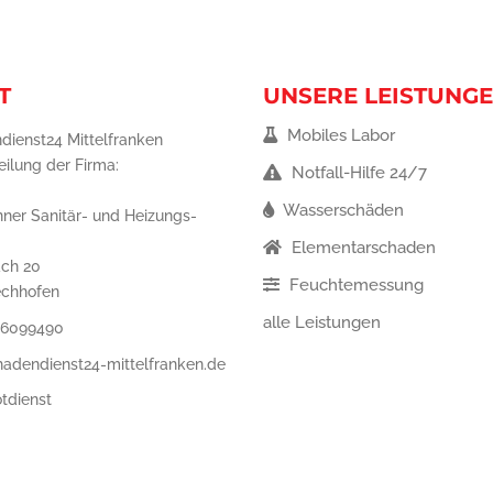
T
UNSERE LEISTUNG
Mobiles Labor
dienst24 Mittelfranken
eilung der Firma:
Notfall-Hilfe 24/7
Wasserschäden
ner Sanitär- und Heizungs-
Elementarschaden
ch 20
Feuchtemessung
echhofen
alle Leistungen
 6099490
hadendienst24-mittelfranken.de
tdienst