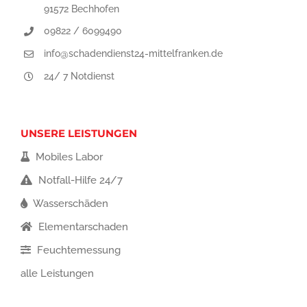
91572 Bechhofen
09822 / 6099490
info@schadendienst24-mittelfranken.de
24/ 7 Notdienst
UNSERE LEISTUNGEN
Mobiles Labor
Notfall-Hilfe 24/7
Wasserschäden
Elementarschaden
Feuchtemessung
alle Leistungen