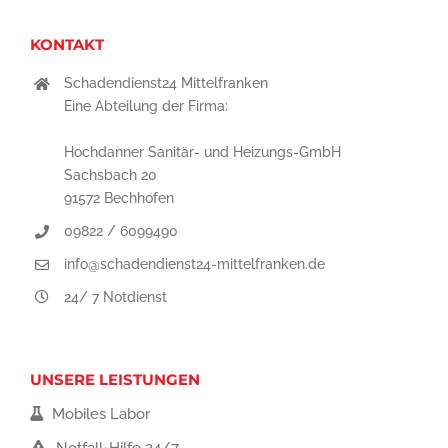
KONTAKT
Schadendienst24 Mittelfranken
Eine Abteilung der Firma:
Hochdanner Sanitär- und Heizungs-GmbH
Sachsbach 20
91572 Bechhofen
09822 / 6099490
info@schadendienst24-mittelfranken.de
24/ 7 Notdienst
UNSERE LEISTUNGEN
Mobiles Labor