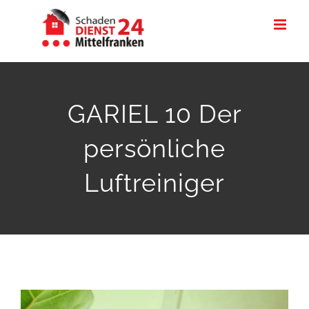
Zum
Inhalt
springen
GARIEL 10 Der
persönliche
Luftreiniger