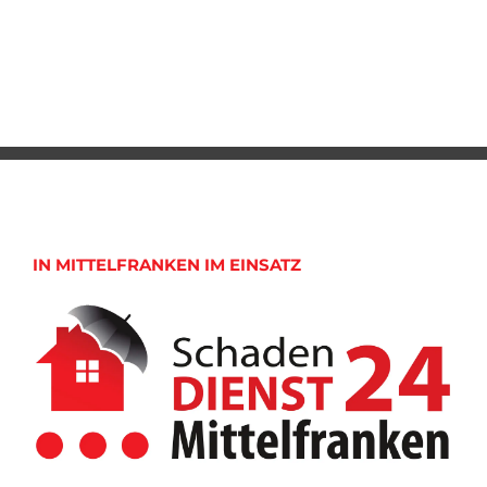
IN MITTELFRANKEN IM EINSATZ