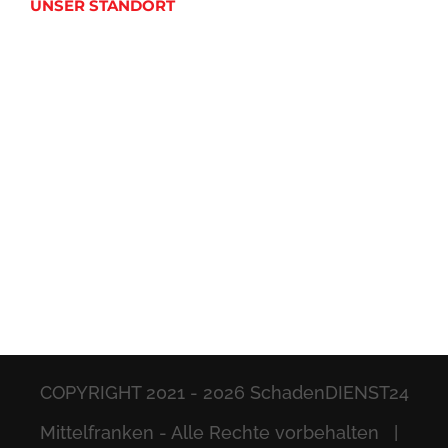
UNSER STANDORT
COPYRIGHT 2021 -
2026 SchadenDIENST24
Mittelfranken - Alle Rechte vorbehalten |