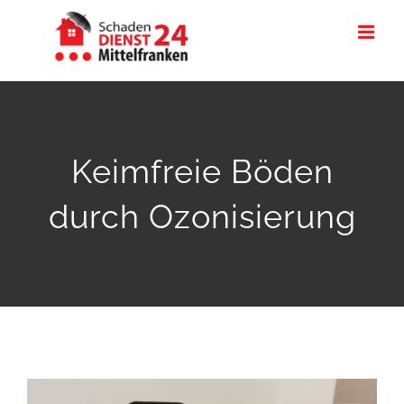
Zum
Inhalt
springen
Keimfreie Böden
durch Ozonisierung