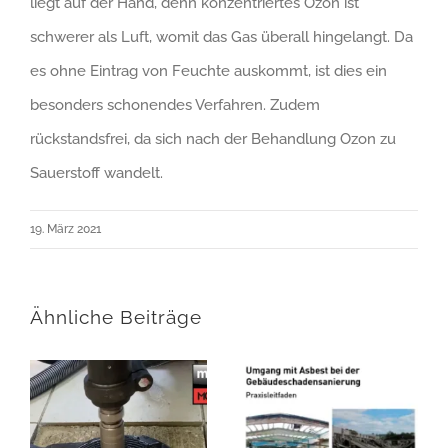
liegt auf der Hand, denn konzentriertes Ozon ist
schwerer als Luft, womit das Gas überall hingelangt. Da
es ohne Eintrag von Feuchte auskommt, ist dies ein
besonders schonendes Verfahren. Zudem
rückstandsfrei, da sich nach der Behandlung Ozon zu
Sauerstoff wandelt.
19. März 2021
Ähnliche Beiträge