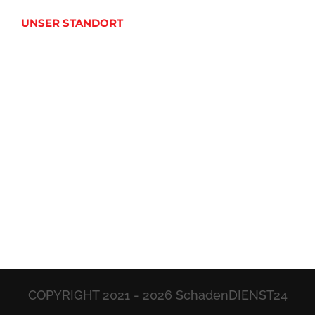
UNSER STANDORT
COPYRIGHT 2021 -
2026 SchadenDIENST24