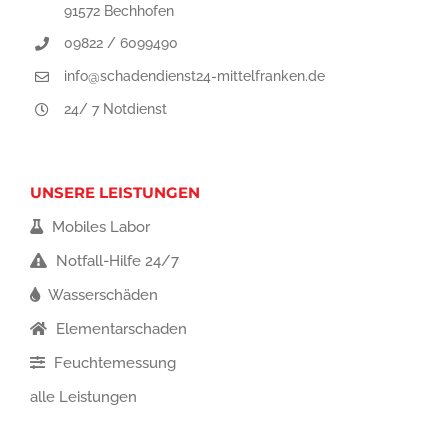
91572 Bechhofen
09822 / 6099490
info@schadendienst24-mittelfranken.de
24/ 7 Notdienst
UNSERE LEISTUNGEN
Mobiles Labor
Notfall-Hilfe 24/7
Wasserschäden
Elementarschaden
Feuchtemessung
alle Leistungen