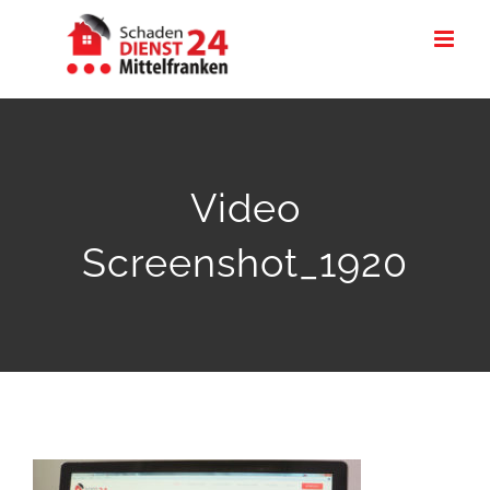
Zum
Inhalt
springen
Video
Screenshot_1920