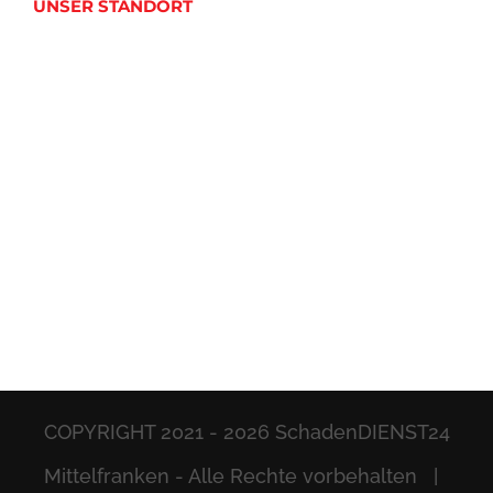
UNSER STANDORT
COPYRIGHT 2021 -
2026 SchadenDIENST24
Mittelfranken - Alle Rechte vorbehalten |