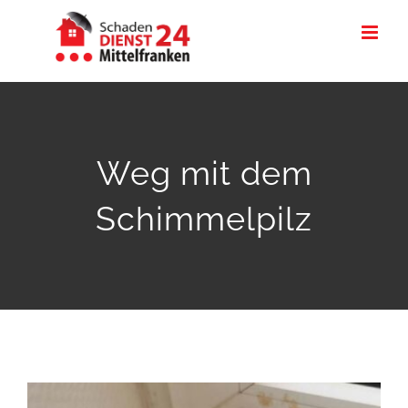
Zum
Inhalt
springen
Weg mit dem
Schimmelpilz