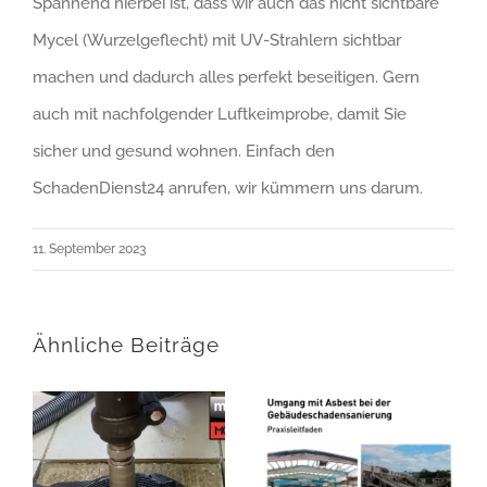
Spannend hierbei ist, dass wir auch das nicht sichtbare
Mycel (Wurzelgeflecht) mit UV-Strahlern sichtbar
machen und dadurch alles perfekt beseitigen. Gern
auch mit nachfolgender Luftkeimprobe, damit Sie
sicher und gesund wohnen. Einfach den
SchadenDienst24 anrufen, wir kümmern uns darum.
11. September 2023
Ähnliche Beiträge