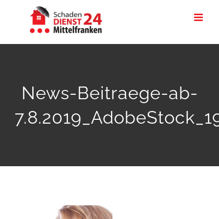
Zum
Inhalt
springen
News-Beitraege-ab-
7.8.2019_AdobeStock_1